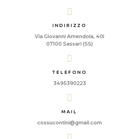
INDIRIZZO
Via Giovanni Amendola, 40i
07100 Sassari (SS)
TELEFONO
3495390223
MAIL
cossucontini@gmail.com