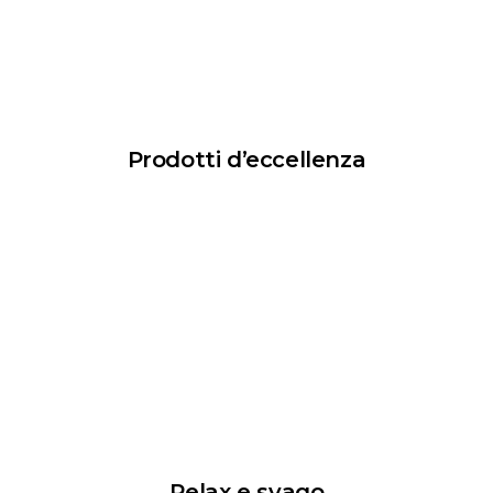
Prodotti d’eccellenza
Relax e svago